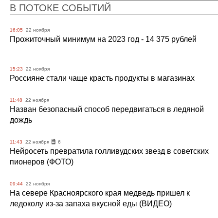
В ПОТОКЕ СОБЫТИЙ
16:05
22 ноября
Прожиточный минимум на 2023 год - 14 375 рублей
15:23
22 ноября
Россияне стали чаще красть продукты в магазинах
11:48
22 ноября
Назван безопасный способ передвигаться в ледяной
дождь
11:43
22 ноября
6
Нейросеть превратила голливудских звезд в советских
пионеров (ФОТО)
09:44
22 ноября
На севере Красноярского края медведь пришел к
ледоколу из-за запаха вкусной еды (ВИДЕО)