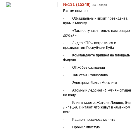
№131 (15246)
24 ноября
В этом номере:
· Официальный визит президента
Кубы в Москву
· «Так поступают только настоящие
друзья»
· Лидер КПРФ встретился с
президентом Республики Куба
· Комманданте пришёл на площадь
Фиделя
· ОПЖ без ожиданий
· Там стан Станислава
· Электромобиль «Москвич»
· Атомный ледокол «Якутия» спуще
на воду
· Клип в газете. Жители Ленино, бли
Липецка, считают, что живут в каменном
веке
· Рацион пришлось менять
· Прожил впустую