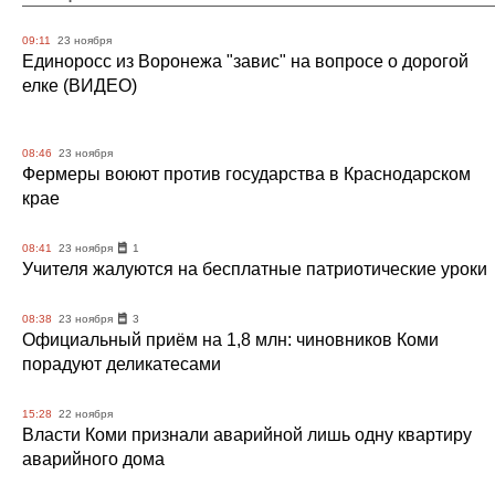
09:11
23 ноября
Единоросс из Воронежа "завис" на вопросе о дорогой
елке (ВИДЕО)
08:46
23 ноября
Фермеры воюют против государства в Краснодарском
крае
08:41
23 ноября
1
Учителя жалуются на бесплатные патриотические уроки
08:38
23 ноября
3
Официальный приём на 1,8 млн: чиновников Коми
порадуют деликатесами
15:28
22 ноября
Власти Коми признали аварийной лишь одну квартиру
аварийного дома