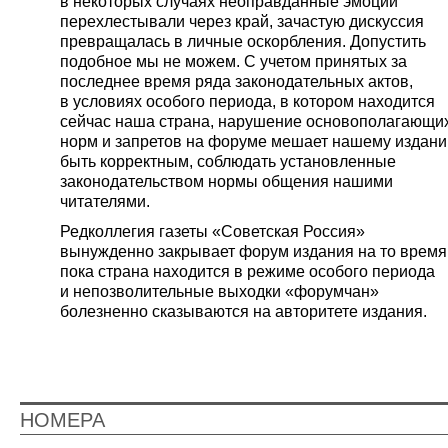
в некоторых случаях неоправданные эмоции
перехлестывали через край, зачастую дискуссия
превращалась в личные оскорбления. Допустить
подобное мы не можем. С учетом принятых за
последнее время ряда законодательных актов,
в условиях особого периода, в котором находится
сейчас наша страна, нарушение основополагающи
норм и запретов на форуме мешает нашему издан
быть корректным, соблюдать установленные
законодательством нормы общения нашими
читателями.
Редколлегия газеты «Советская Россия»
вынужденно закрывает форум издания на то время
пока страна находится в режиме особого периода
и непозволительные выходки «форумчан»
болезненно сказываются на авторитете издания.
НОМЕРА