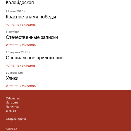
Калейдоскоп
27 мая 2015 г.
Красное знамя победы
читать
/
скачать
6 октября
Отечественные записки
читать
/
скачать
13 апреля 2021 г.
Специальное приложение
читать
/
скачать
10 февраля
Улики
читать
/
скачать
Общество
История
Политика
В мире
Старый архив
АДРЕС: