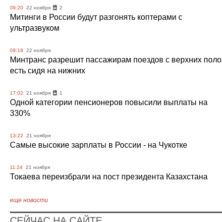
09:20
22 ноября
2
Митинги в России будут разгонять коптерами с
ультразвуком
09:18
22 ноября
Минтранс разрешит пассажирам поездов с верхних поло
есть сидя на нижних
17:02
21 ноября
1
Одной категории пенсионеров повысили выплаты на
330%
13:22
21 ноября
Самые высокие зарплаты в России - на Чукотке
11:24
21 ноября
Токаева переизбрали на пост президента Казахстана
еще новости
СЕЙЧАС НА САЙТЕ