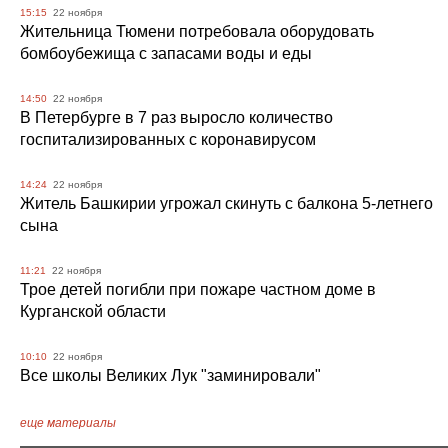
15:15
22 ноября
Жительница Тюмени потребовала оборудовать
бомбоубежища с запасами воды и еды
14:50
22 ноября
В Петербурге в 7 раз выросло количество
госпитализированных с коронавирусом
14:24
22 ноября
Житель Башкирии угрожал скинуть с балкона 5-летнего
сына
11:21
22 ноября
Трое детей погибли при пожаре частном доме в
Курганской области
10:10
22 ноября
Все школы Великих Лук "заминировали"
еще материалы